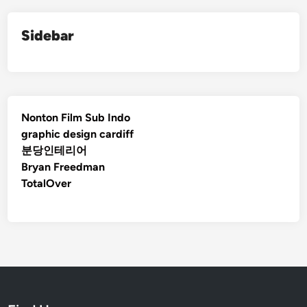
Sidebar
Nonton Film Sub Indo
graphic design cardiff
분당인테리어
Bryan Freedman
TotalOver